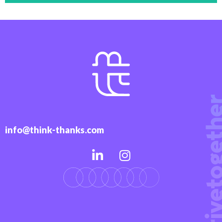
info@think-thanks.com