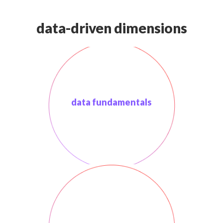
data-driven dimensions
data fundamentals