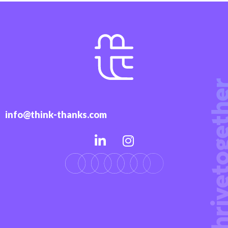
info@think-thanks.com