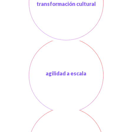
transformación cultural
agilidad a escala