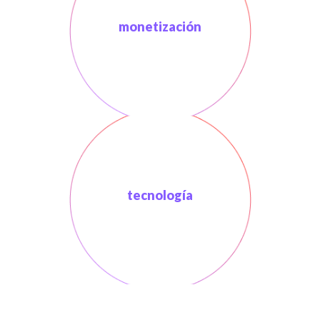
monetización
tecnología
competidores.
versus
propuesta de valor
demanda.