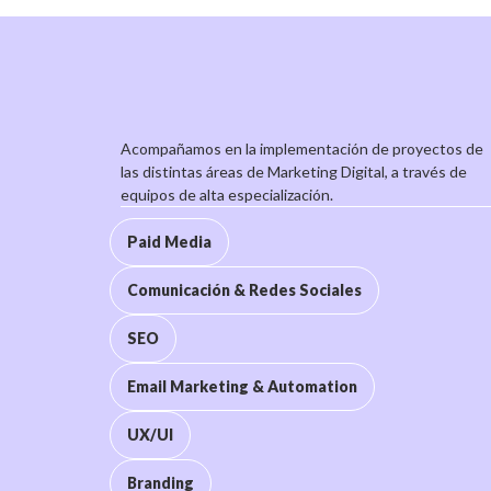
Acompañamos en la implementación de proyectos de
las distintas áreas de Marketing Digital, a través de
equipos de alta especialización.
Paid Media
Paid Media
Comunicación & Redes Sociales
Comunicación & Redes Sociales
SEO
SEO
Email Marketing & Automation
UX/UI
Email Marketing & Automation
Branding