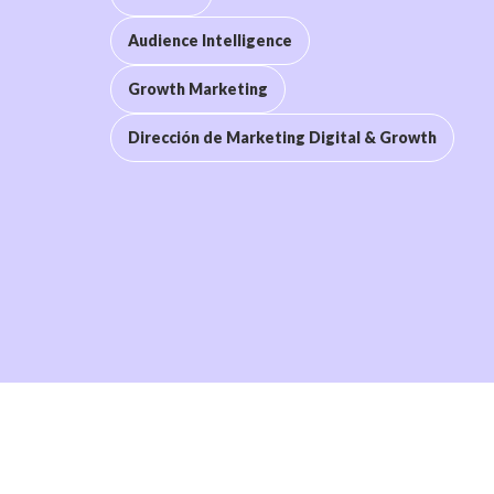
UX/UI
Audience Intelligence
Branding
Growth Marketing
Audience Intelligence
Dirección de Marketing Digital & Growth
Growth Marketing
Dirección de Marketing Digital & Growth