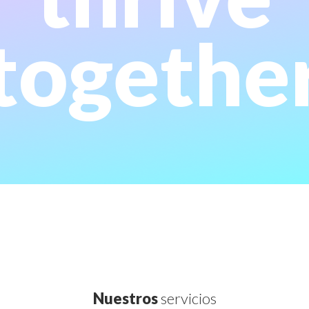
consultiva con capacidad de ejecución.
acompañamos a nuestros clientes desde una mirada
togethe
transparencia como eje central en nuestras relaciones,
Con el foco puesto en el crecimiento del negocio y con la
Nuestros
servicios