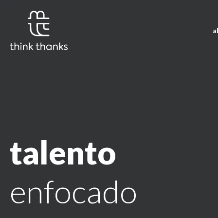
a
talento
enfocado