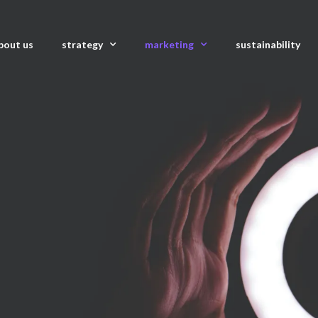
bout us
strategy
marketing
sustainability