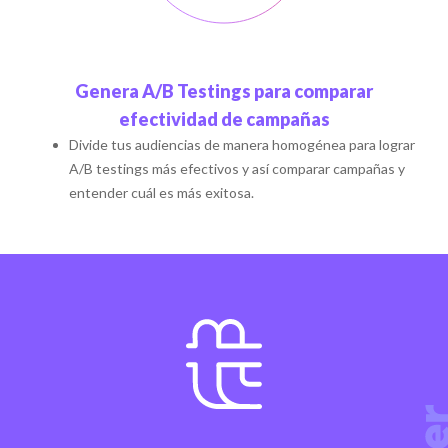
Genera A/B Testings para comparar
efectividad de campañas
Divide tus audiencias de manera homogénea para lograr
A/B testings más efectivos y así comparar campañas y
entender cuál es más exitosa.