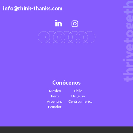
info@think-thanks.com
Conócenos
México
Chile
Perú
Uruguay
Argentina
Centroamérica
Ecuador