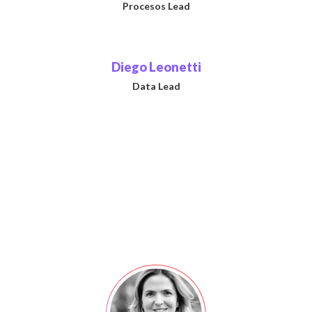
Procesos Lead
Diego Leonetti
Data Lead