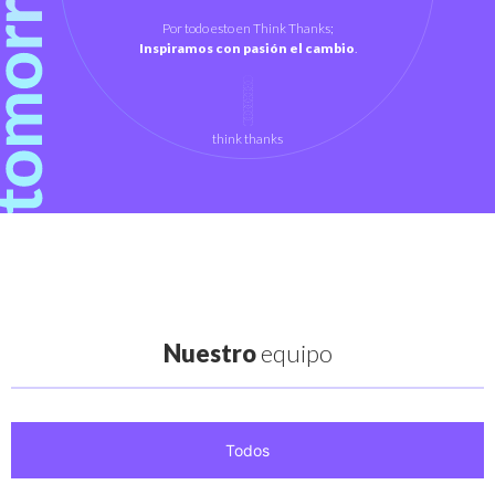
Por todo esto en Think Thanks;
Inspiramos con pasión el cambio
.
think thanks
Nuestro
equipo
Todos