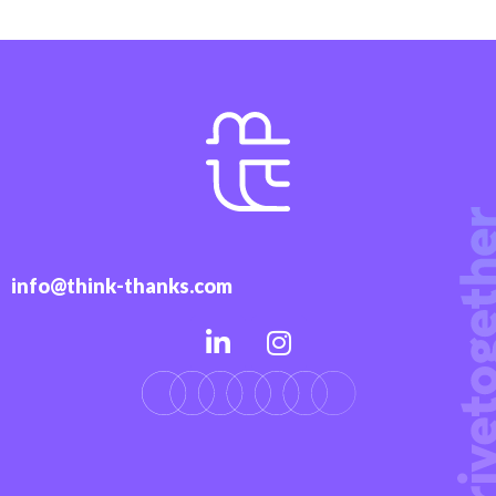
info@think-thanks.com