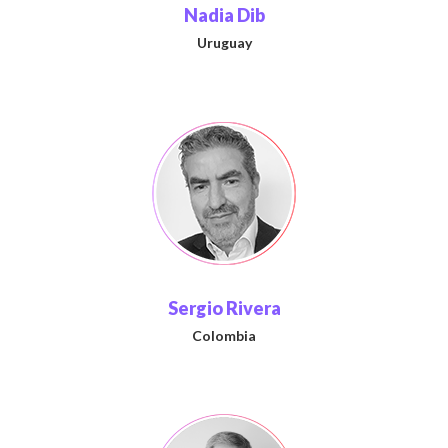
Nadia Dib
Uruguay
Sergio Rivera
Colombia