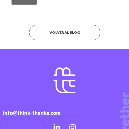
VOLVER AL BLOG
info@think-thanks.com