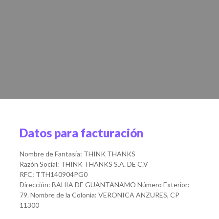
Datos para facturación
Nombre de Fantasía: THINK THANKS
Razón Social: THINK THANKS S.A. DE C.V
RFC: TTH140904PG0
Dirección: BAHIA DE GUANTANAMO Número Exterior:
79. Nombre de la Colonia: VERONICA ANZURES, CP
11300