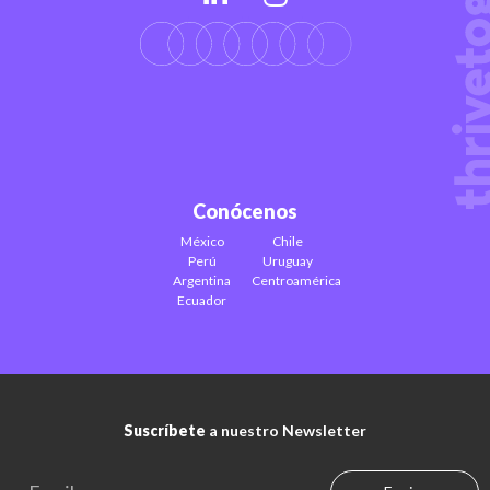
Conócenos
México
Chile
Perú
Uruguay
Argentina
Centroamérica
Ecuador
Suscríbete
a nuestro Newsletter