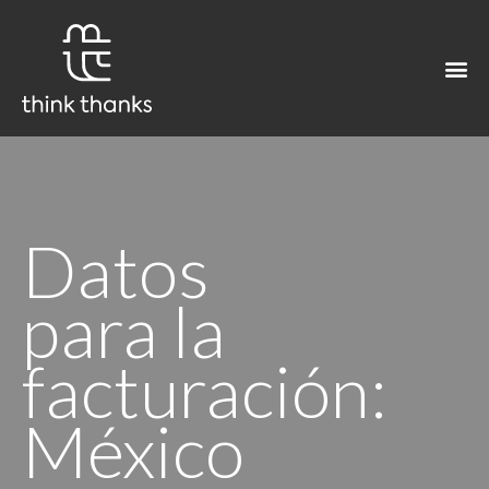
Datos
para la
facturación:
México