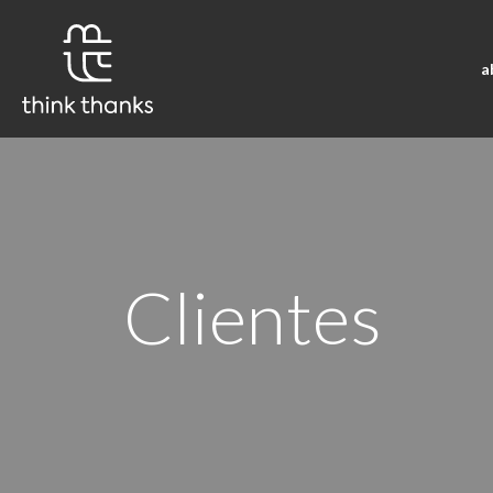
a
Clientes