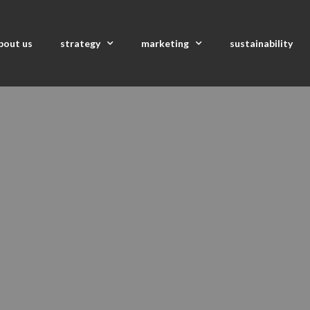
bout us
strategy
marketing
sustainability