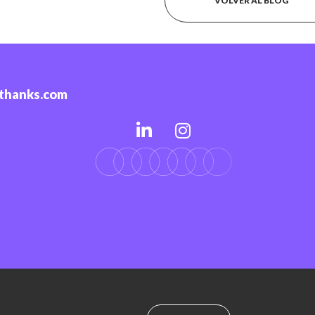
VOLVER AL BLOG
-thanks.com