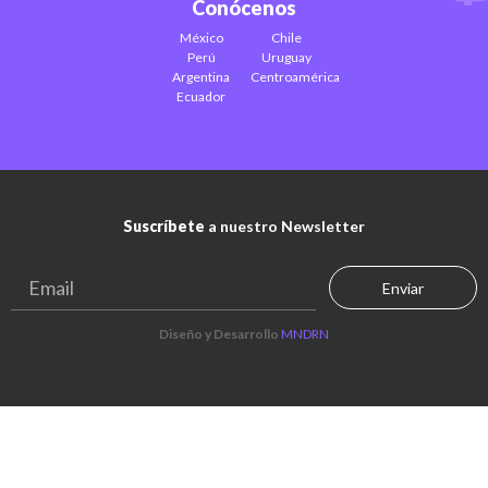
Conócenos
México
Chile
Perú
Uruguay
Argentina
Centroamérica
Ecuador
Suscríbete
a nuestro Newsletter
Enviar
Diseño y Desarrollo
MNDRN