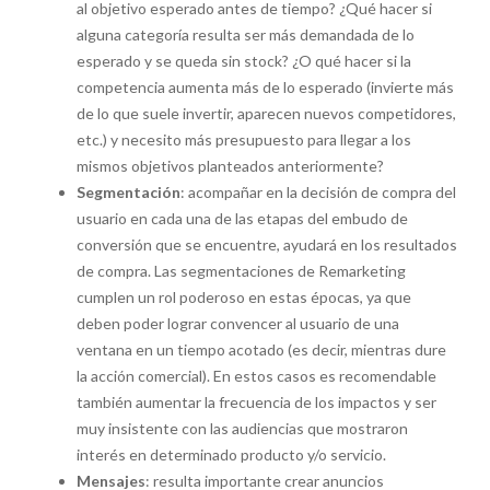
al objetivo esperado antes de tiempo? ¿Qué hacer si
alguna categoría resulta ser más demandada de lo
esperado y se queda sin stock? ¿O qué hacer si la
competencia aumenta más de lo esperado (invierte más
de lo que suele invertir, aparecen nuevos competidores,
etc.) y necesito más presupuesto para llegar a los
mismos objetivos planteados anteriormente?
Segmentación
: acompañar en la decisión de compra del
usuario en cada una de las etapas del embudo de
conversión que se encuentre, ayudará en los resultados
de compra. Las segmentaciones de Remarketing
cumplen un rol poderoso en estas épocas, ya que
deben poder lograr convencer al usuario de una
ventana en un tiempo acotado (es decir, mientras dure
la acción comercial). En estos casos es recomendable
también aumentar la frecuencia de los impactos y ser
muy insistente con las audiencias que mostraron
interés en determinado producto y/o servicio.
Mensajes
: resulta importante crear anuncios