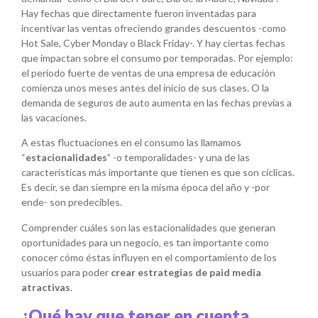
Hay fechas que directamente fueron inventadas para
incentivar las ventas ofreciendo grandes descuentos -como
Hot Sale, Cyber Monday o Black Friday-. Y hay ciertas fechas
que impactan sobre el consumo por temporadas. Por ejemplo:
el período fuerte de ventas de una empresa de educación
comienza unos meses antes del inicio de sus clases. O la
demanda de seguros de auto aumenta en las fechas previas a
las vacaciones.
A estas fluctuaciones en el consumo las llamamos
“
estacionalidades
” -o temporalidades- y una de las
características más importante que tienen es que son cíclicas.
Es decir, se dan siempre en la misma época del año y -por
ende- son predecibles.
Comprender cuáles son las estacionalidades que generan
oportunidades para un negocio, es tan importante como
conocer cómo éstas influyen en el comportamiento de los
usuarios para poder
crear estrategias de paid media
atractivas
.
¿Qué hay que tener en cuenta