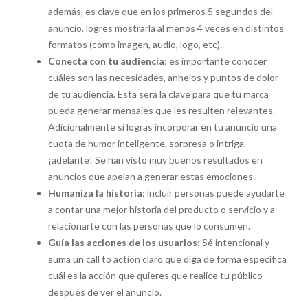
además, es clave que en los primeros 5 segundos del
anuncio, logres mostrarla al menos 4 veces en distintos
formatos (como imagen, audio, logo, etc).
Conecta con tu audiencia
: es importante conocer
cuáles son las necesidades, anhelos y puntos de dolor
de tu audiencia. Esta será la clave para que tu marca
pueda generar mensajes que les resulten relevantes.
Adicionalmente si logras incorporar en tu anuncio una
cuota de humor inteligente, sorpresa o intriga,
¡adelante! Se han visto muy buenos resultados en
anuncios que apelan a generar estas emociones.
Humaniza la historia
: incluir personas puede ayudarte
a contar una mejor historia del producto o servicio y a
relacionarte con las personas que lo consumen.
Guía las acciones de los usuarios
: Sé intencional y
suma un call to action claro que diga de forma específica
cuál es la acción que quieres que realice tu público
después de ver el anuncio.