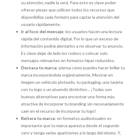
su atención, nadie la verá. Para esto es clave poder
ofrecer piezas que utilicen todos los recursos que
disponibiliza cada formato para captar la atención del
usuario rápidamente.
Ir al foco del mensaje
: los usuarios hacen una lectura
rápida del contenido digital. Por lo que un exceso de
información podría alentarlos a no observar tu anuncio.
Es clave dejar de lado los rodeos y colocar solo
mensajes relevantes en formatos hiper reducidos.
Destaca tu marca
: piensa cómo puedes hacer brillar tu
marca incorporándola orgánicamente. Mostrar en
imagen un vehículo ploteado, tu packaging, una tarjeta
con tu logo o un atuendo distintivo… ¡Todas son
buenas alternativas para encontrar una forma más
atractiva de incorporar tu branding sin necesariamente
caer en el recurso de incorporar tu logo!
Reitera tu marca
: en formatos audiovisuales es
importante que tu marca aparezca desde el segundo
cero y tenga varias apariciones a lo largo del mismo. Y,