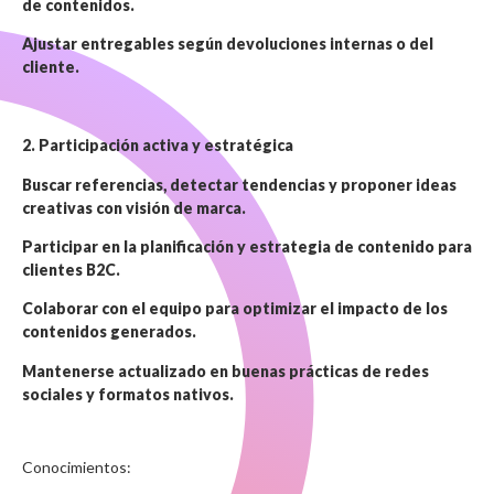
de contenidos.
Ajustar entregables según devoluciones internas o del
cliente.
2. Participación activa y estratégica
Buscar referencias, detectar tendencias y proponer ideas
creativas con visión de marca.
Participar en la planificación y estrategia de contenido para
clientes B2C.
Colaborar con el equipo para optimizar el impacto de los
contenidos generados.
Mantenerse actualizado en buenas prácticas de redes
sociales y formatos nativos.
Conocimientos: