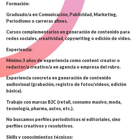
Formación:
Graduado/a en Comunicación, Publicidad, Marketing,
Periodismo o carreras afines.
Cursos complementarios en generación de contenido para
redes sociales, creatividad, copywriting o edición de video.
Experiencia:
Mínimo 3 años de experiencia como content creator o
redactor/a creativo/a en agencia o empresa del rubro.
Experiencia concreta en generación de contenido
audiovisual (grabación, registro de fotos/videos, edición
básica).
Trabajo con marcas B2C (retail, consumo masivo, moda,
tecnología, pharma, autos, etc.).
No buscamos perfiles periodísticos ni editoriales, sino
perfiles creativos y resolutivos.
Skills y conocimientos técnicos: