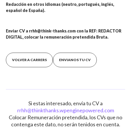
Redacción en otros idiomas (neutro, portugués, inglés,
español de España).
Enviar CV a rrhh@think-thanks.com con la REF: REDACTOR
DIGITAL, colocar la remuneración pretendida Bruta.
VOLVER A CARRERS
ENVIANOS TU CV
Si estas interesado, envía tu CV a
rrhh@thinkthanks.wpenginepowered.com
Colocar Remuneración pretendida, los CVs que no
contenga este dato, no serán tenidos en cuenta.