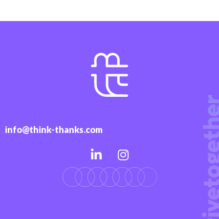
info@think-thanks.com