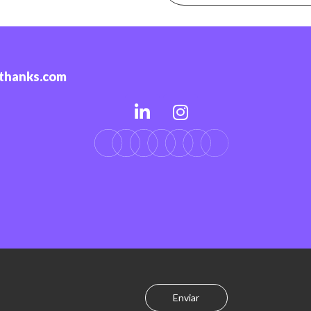
-thanks.com
Enviar