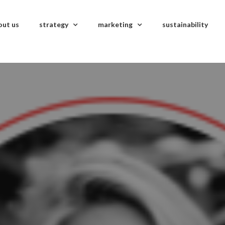
out us
strategy
marketing
sustainability