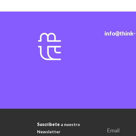
info@think
Suscríbete
a nuestro
Newsletter