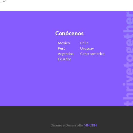
Conócenos
México
Chile
Perú
Uruguay
Argentina
Centroamérica
Ecuador
Diseño y Desarrollo
MNDRN