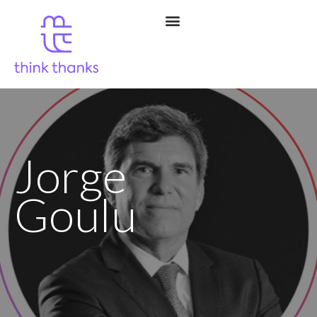
Jorge
Goulu