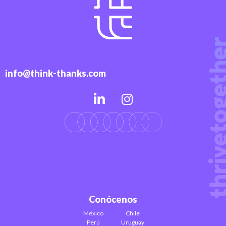
info@think-thanks.com
Conócenos
México
Chile
Perú
Uruguay