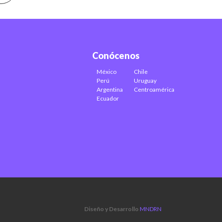
Conócenos
México
Chile
Perú
Uruguay
Argentina
Centroamérica
Ecuador
Diseño y Desarrollo
MNDRN