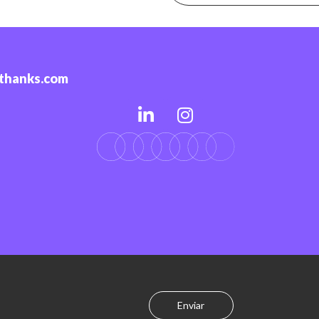
-thanks.com
Enviar