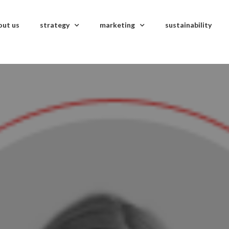
out us
strategy
marketing
sustainability