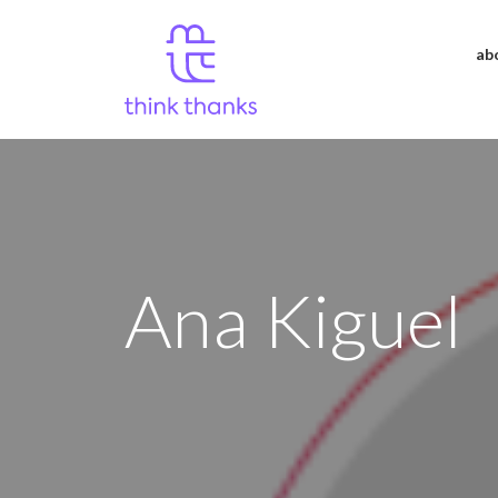
ab
Ana Kiguel