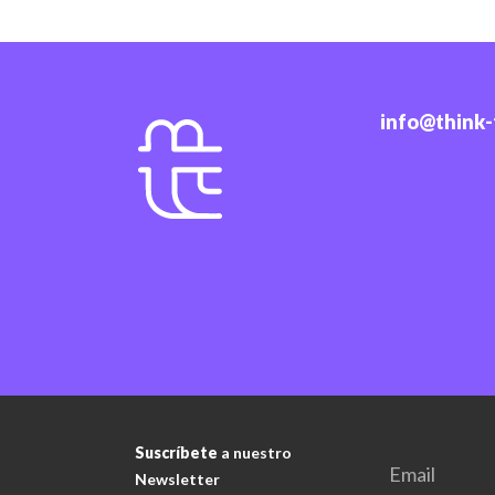
info@think
Suscríbete
a nuestro
Newsletter