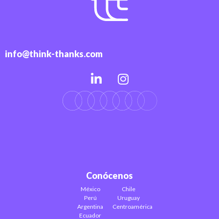
info@think-thanks.com
Conócenos
México
Chile
Perú
Uruguay
Argentina
Centroamérica
Ecuador