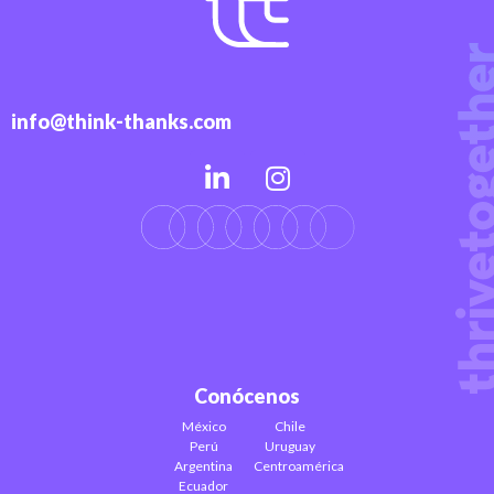
info@think-thanks.com
Conócenos
México
Chile
Perú
Uruguay
Argentina
Centroamérica
Ecuador