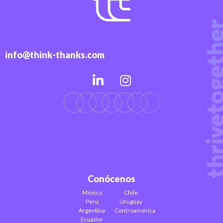
info@think-thanks.com
Conócenos
México
Chile
Perú
Uruguay
Argentina
Centroamérica
Ecuador