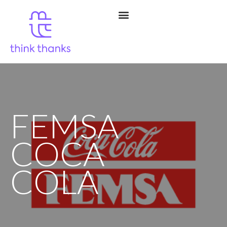
FEMSA
COCA
COLA