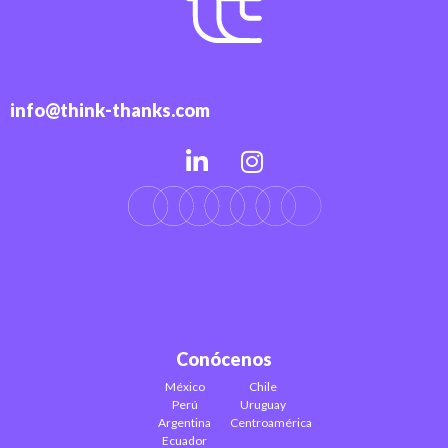
info@think-thanks.com
Conócenos
México
Chile
Perú
Uruguay
Argentina
Centroamérica
Ecuador