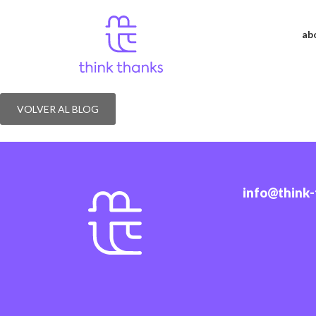
ab
ARCA CONTINENTAL
VOLVER AL BLOG
info@think