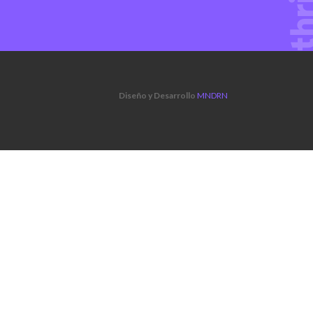
Diseño y Desarrollo
MNDRN