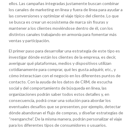
ellos. Las campañas integradas justamente buscan combinar
los canales de marketing en línea y fuera de línea para ayudar a
las conversiones y optimizar el viaje típico del cliente. Lo que
se busca es crear un ecosistema de marca sin fisuras y
mantener a los clientes moviéndose dentro de él, con los
distintos canales trabajando en armonía para fomentar más
ventas y participación.
El primer paso para desarrollar una estrategia de este tipo es
investigar dónde están los clientes de la empresa, es decir,
averiguar qué plataformas, medios y dispositivos utilizan
cotidianamente para comprar, qué les gusta adquirir, etc., y
cómo interactúan con el negocio en los diferentes puntos de
contacto. Con la ayuda de los datos de CRM, de escucha
social y del comportamiento de búsqueda en línea, las
organizaciones podrán saber todos estos detalles y, en
consecuencia, podrá crear una solución para abordar los
eventuales desafíos que se presenten, por ejemplo, detectar
dónde abandonan el flujo de compras, y diseñar estrategias de
“reenganche”. De la misma manera, podrán personalizar el viaje
para los diferentes tipos de consumidores o usuarios.