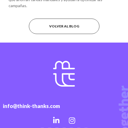
campañas.
VOLVER AL BLOG
info@think-thanks.com