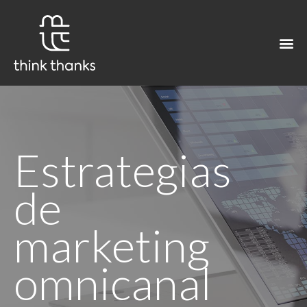
Estrategias
de
marketing
omnicanal