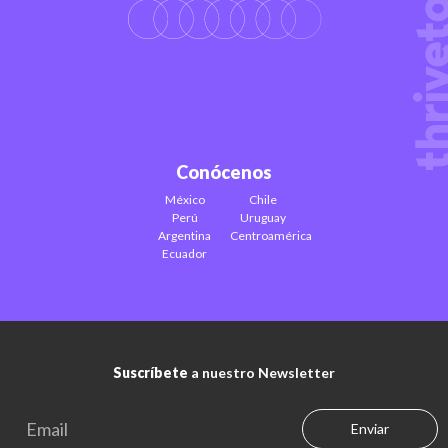
Conócenos
México
Chile
Perú
Uruguay
Argentina
Centroamérica
Ecuador
Suscríbete
a nuestro Newsletter
Enviar