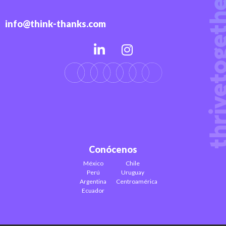
info@think-thanks.com
Conócenos
México
Chile
Perú
Uruguay
Argentina
Centroamérica
Ecuador